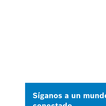
Síganos a un mund
conectado