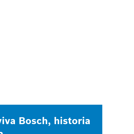
iva Bosch, historia
a