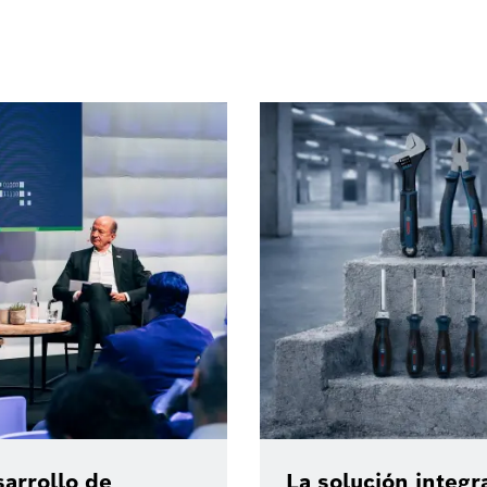
arrollo de
La solución integr