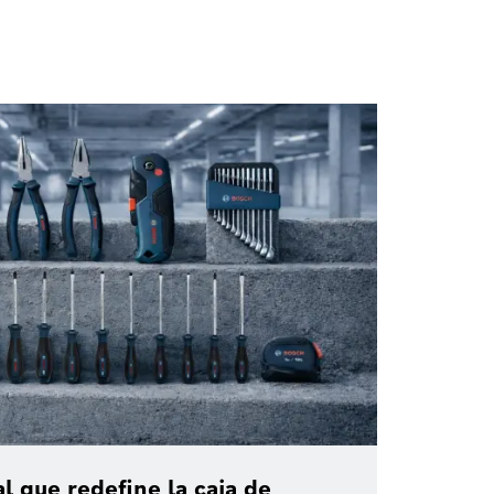
al que redefine la caja de