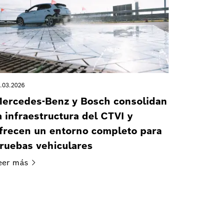
.03.2026
ercedes-Benz y Bosch consolidan
a infraestructura del CTVI y
frecen un entorno completo para
ruebas vehiculares
eer
más