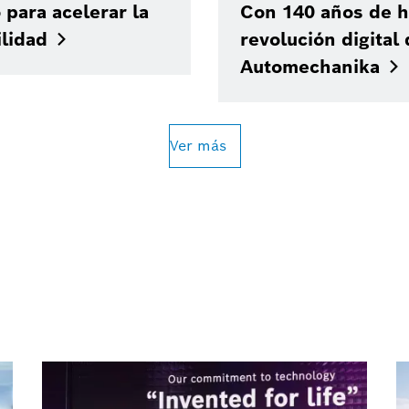
para acelerar la
Con 140 años de hi
lidad
revolución digital 
Automechanika
Ver más