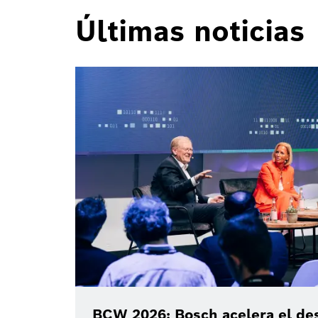
Últimas noticias
BCW 2026: Bosch acelera el des