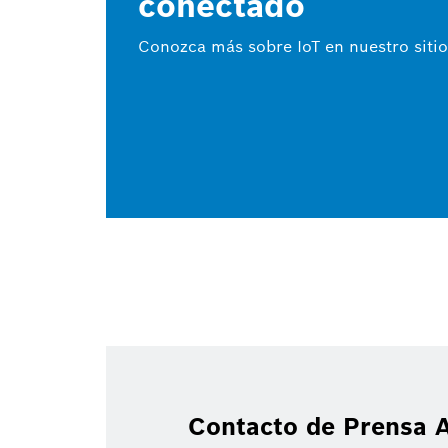
conectado
Conozca más sobre IoT en nuestro siti
Contacto de Prensa A