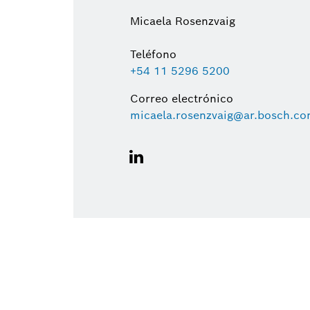
Micaela Rosenzvaig
Teléfono
+54 11 5296 5200
Correo electrónico
micaela.rosenzvaig@ar.bosch.c