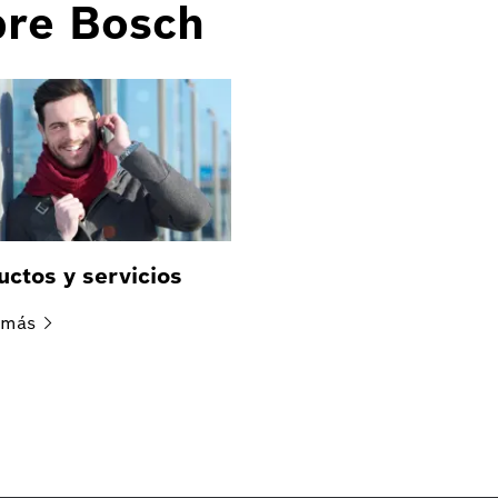
bre Bosch
uctos y servicios
más