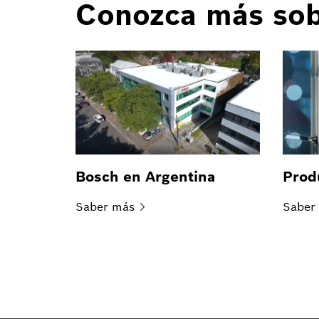
Conozca más so
Bosch en Argentina
Prod
Saber
más
Saber