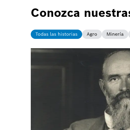
Conozca nuestras
Todas las historias
Agro
Minería