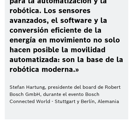
para la automatización y la
robótica. Los sensores
avanzados, el software y la
conversión eficiente de la
energía en movimiento no solo
hacen posible la movilidad
automatizada: son la base de la
robótica moderna.
Stefan Hartung, presidente del board de Robert
Bosch GmbH, durante el evento Bosch
Connected World - Stuttgart y Berlín, Alemania