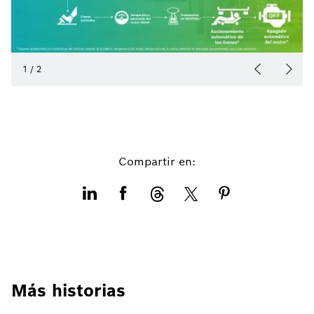
1
/
2
Compartir en:
Más historias