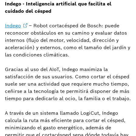
Indego - Inteligencia artificial que facilita el
cuidado del césped
Indego
– Robot cortacésped de Bosch: puede
reconocer obstáculos en su camino y evaluar datos
internos (flujo del motor, velocidad, dirección y
aceleración) y externos, como el tamaño del jardín y
las condiciones climáticas.
Gracias al uso del AIoT, Indego maximiza la
satisfacción de sus usuarios. Como cortar el césped
suele ser una actividad que requiere mucho tiempo,
ceñirse a la tecnología te permitirá disponer de más
tiempo para dedicarlo al ocio, la familia o el trabajo.
A través de un sistema llamado LogiCut, Indego
calcula la ruta más eficiente para cortar el césped,
minimizando el gasto energético, además de
permitir que el cortacésped sepa dónde todavía hay