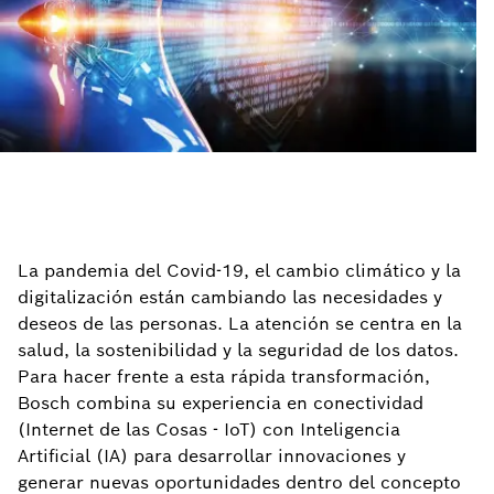
La pandemia del Covid-19, el cambio climático y la
digitalización están cambiando las necesidades y
deseos de las personas. La atención se centra en la
salud, la sostenibilidad y la seguridad de los datos.
Para hacer frente a esta rápida transformación,
Bosch combina su experiencia en conectividad
(Internet de las Cosas - IoT) con Inteligencia
Artificial (IA) para desarrollar innovaciones y
generar nuevas oportunidades dentro del concepto