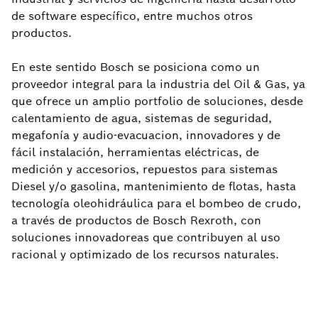
de software específico, entre muchos otros
productos.
En este sentido Bosch se posiciona como un
proveedor integral para la industria del Oil & Gas, ya
que ofrece un amplio portfolio de soluciones, desde
calentamiento de agua, sistemas de seguridad,
megafonía y audio-evacuacion, innovadores y de
fácil instalación, herramientas eléctricas, de
medición y accesorios, repuestos para sistemas
Diesel y/o gasolina, mantenimiento de flotas, hasta
tecnología oleohidráulica para el bombeo de crudo,
a través de productos de Bosch Rexroth, con
soluciones innovadoreas que contribuyen al uso
racional y optimizado de los recursos naturales.