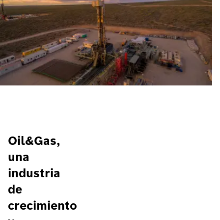
Oil&Gas,
una
industria
de
crecimiento