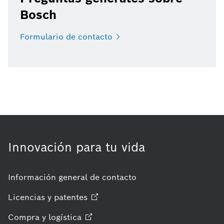
Bosch
Formulario de
contacto
Innovación para tu vida
Información general de contacto
Licencias y
patentes
Compra y
logística